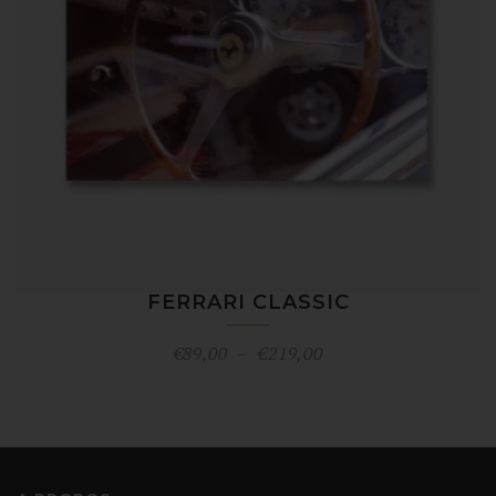
FERRARI CLASSIC
Plage
€
89,00
–
€
219,00
de
prix :
€89,00
à