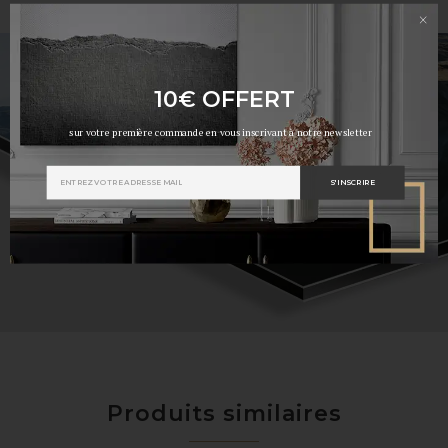
×
10€ OFFERT
sur votre première commande en vous inscrivant à notre newsletter
S'INSCRIRE
Produits similaires