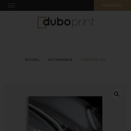
Skip
Toggle
PANIER(0)
navigation
to
content
ACCUEIL
AUTOMOBILE
PORSCHE 356