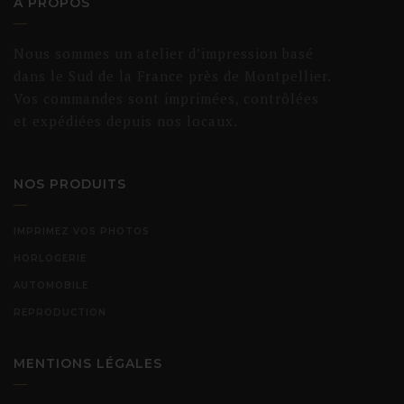
A PROPOS
€219,00
Nous sommes un atelier d’impression basé
dans le Sud de la France près de Montpellier.
Vos commandes sont imprimées, contrôlées
et expédiées depuis nos locaux.
NOS PRODUITS
IMPRIMEZ VOS PHOTOS
HORLOGERIE
AUTOMOBILE
REPRODUCTION
MENTIONS LÉGALES